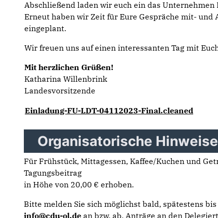
Abschließend laden wir euch ein das Unternehmen
Erneut haben wir Zeit für Eure Gespräche mit- und
eingeplant.
Wir freuen uns auf einen interessanten Tag mit Euch
Mit herzlichen Grüßen!
Katharina Willenbrink
Landesvorsitzende
Einladung-FU-LDT-04112023-Final.cleaned
Organisatorische Hinweise
Für Frühstück, Mittagessen, Kaffee/Kuchen und Getr
Tagungsbeitrag
in Höhe von 20,00 € erhoben.
Bitte melden Sie sich möglichst bald, spätestens bis
info@cdu-ol.de
an bzw. ab. Anträge an den Delegier