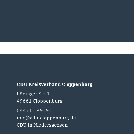
CDU Kreisverband Cloppenburg
Löninger Str. 1
49661
Cloppenburg
04471-186060
info@cdu-cloppenburg.de
CDU in Niedersachsen