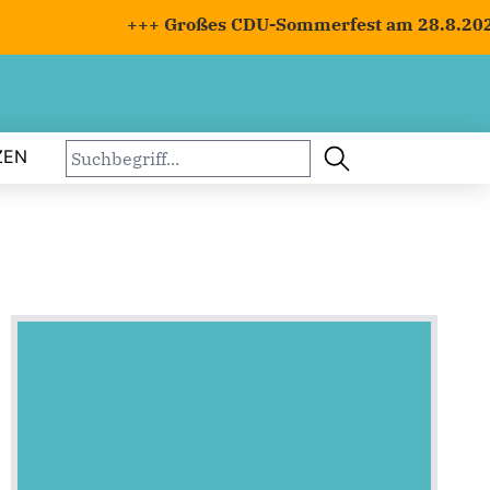
+++ Großes CDU-Sommerfest am 28.8.2026 mi
ZEN