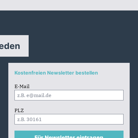
reden
Kostenfreien Newsletter bestellen
E-Mail
PLZ
Für Newsletter eintragen