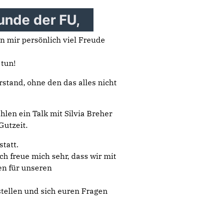
unde der FU,
n mir persönlich viel Freude
 tun!
tand, ohne den das alles nicht
len ein Talk mit Silvia Breher
utzeit.
tatt.
ch freue mich sehr, dass wir mit
n für unseren
stellen und sich euren Fragen