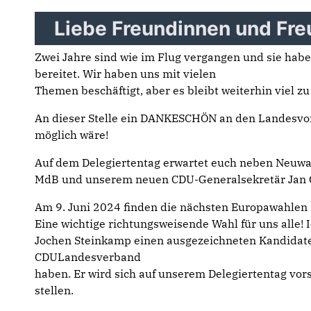
Liebe Freundinnen und Fre
Zwei Jahre sind wie im Flug vergangen und sie habe
bereitet. Wir haben uns mit vielen
Themen beschäftigt, aber es bleibt weiterhin viel zu
An dieser Stelle ein DANKESCHÖN an den Landesvors
möglich wäre!
Auf dem Delegiertentag erwartet euch neben Neuwah
MdB und unserem neuen CDU-Generalsekretär Jan G
Am 9. Juni 2024 finden die nächsten Europawahlen s
Eine wichtige richtungsweisende Wahl für uns alle! I
Jochen Steinkamp einen ausgezeichneten Kandidate
CDULandesverband
haben. Er wird sich auf unserem Delegiertentag vor
stellen.