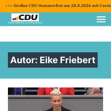
oßes CDU-Sommerfest am 28.8.2026 mit Carsten Linne
KREISVERBAND CLOPPENBURG
Autor:
Eike Friebert