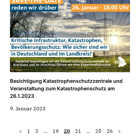
Besichtigung Katastrophenschutzzentrale und
Veranstaltung zum Katastrophenschutz am
26.1.2023
9. Januar 2023
<
1
2
…
19
20
21
…
25
26
>