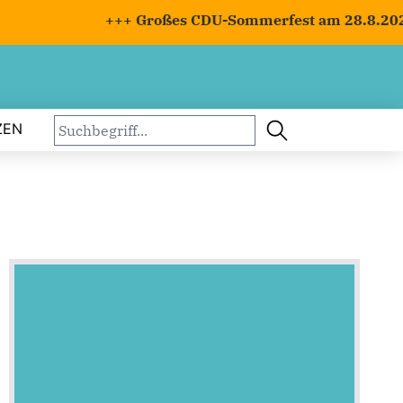
+++ Großes CDU-Sommerfest am 28.8.2026 m
ZEN