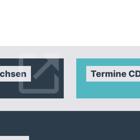
achsen
Termine C