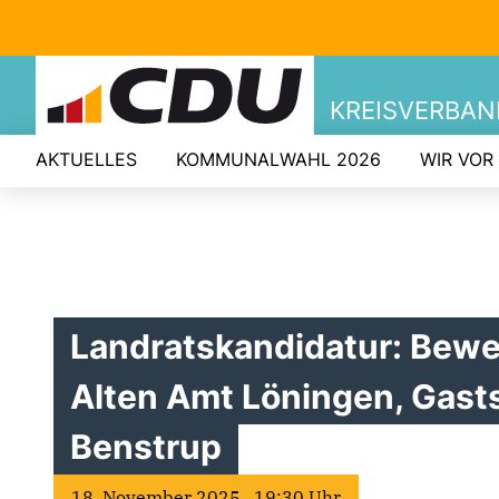
KREISVERBA
AKTUELLES
KOMMUNALWAHL 2026
WIR VOR
Landratskandidatur: Bewe
Alten Amt Löningen, Gasts
Benstrup
18. November 2025 19:30 Uhr