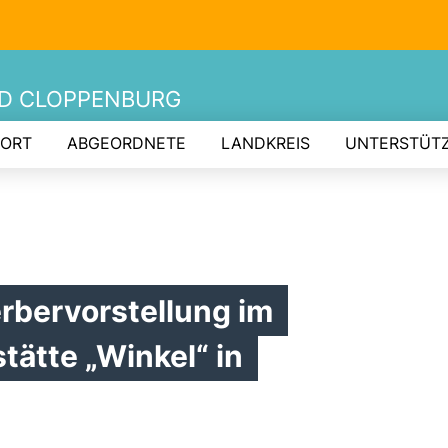
ND CLOPPENBURG
 ORT
ABGEORDNETE
LANDKREIS
UNTERSTÜT
rbervorstellung im
tätte „Winkel“ in