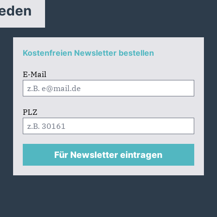
reden
Kostenfreien Newsletter bestellen
E-Mail
PLZ
Für Newsletter eintragen