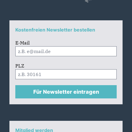
Kostenfreien Newsletter bestellen
E-Mail
PLZ
Für Newsletter eintragen
Mitglied werden