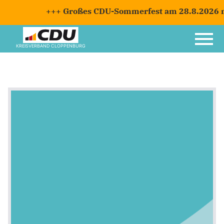
+++ Großes CDU-Sommerfest am 28.8.2026 mi
KREISVERBAND CLOPPENBURG