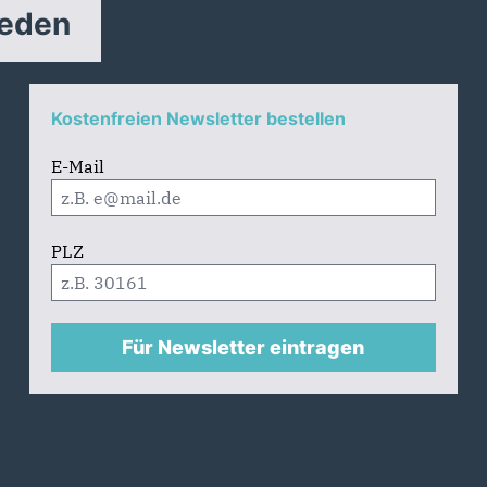
reden
Kostenfreien Newsletter bestellen
E-Mail
PLZ
Für Newsletter eintragen