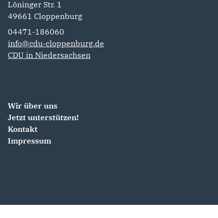
Löninger Str. 1
49661
Cloppenburg
04471-186060
info@cdu-cloppenburg.de
CDU in Niedersachsen
Wir über uns
Jetzt unterstützen!
Kontakt
Impressum