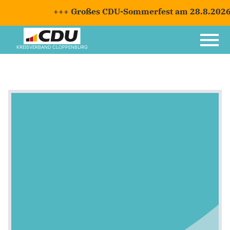
+++ Großes CDU-Sommerfest am 28.8.2026 m
KREISVERBAND CLOPPENBURG