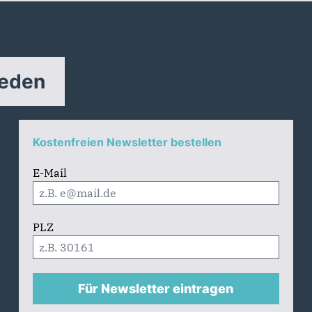
reden
Kostenfreien Newsletter bestellen
E-Mail
PLZ
Für Newsletter eintragen