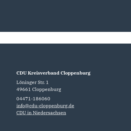
CDU Kreisverband Cloppenburg
Löninger Str. 1
49661
Cloppenburg
04471-186060
info@cdu-cloppenburg.de
CDU in Niedersachsen