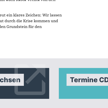
ut ein klares Zeichen: Wir lassen
gut durch die Krise kommen und
en Grundstein für den
achsen
Termine C