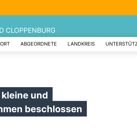
ND CLOPPENBURG
 ORT
ABGEORDNETE
LANDKREIS
UNTERSTÜT
 kleine und
ehmen beschlossen