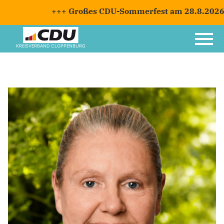
+++ Großes CDU-Sommerfest am 28.8.2026 mi
KREISVERBAND CLOPPENBURG