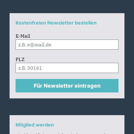
Kostenfreien Newsletter bestellen
E-Mail
PLZ
Für Newsletter eintragen
Mitglied werden