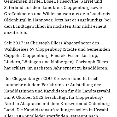
Gemeinden Barßel, Bösel, Friesoythe, Garrel und
Saterland aus dem Landkreis Cloppenburg sowie
Großenkneten und Wildeshausen aus dem Landkreis
Oldenburg) in Hannover. Jetzt hat er angekündigt, bei
den Landtagswahlen im nächsten Jahr nicht erneut
anzutreten.
Seit 2017 ist Christoph Eilers Abgeordneter des
Wahlkreises 67 Cloppenburg (Städte und Gemeinden
Cappeln, Cloppenburg, Emstek, Essen, Lastrup,
Lindern, Löningen und Molbergen). Christoph Eilers
hat erklärt, im nächsten Jahr erneut zu kandidieren.
Der Cloppenburger CDU-Kreisvorstand hat sich
nunmehr mit dem Verfahren zur Aufstellung der
Kandidatinnen und Kandidaten für die Landtagswahl
am 9. Oktober 2022 beschäftigt, für Cloppenburg-
Nord in Absprache mit dem Kreisverband Oldenburg-
Land. Die Kandidatenaufstellungen sollen in Urwahl
aller CDU-Mitglieder stattfinden, getrennt nach