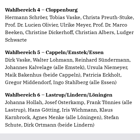
Wahlbereich 4 – Cloppenburg
Hermann Schröer, Tobias Vaske, Christa Preuth-Stuke,
Prof. Dr. Lucien Olivier, Ulrike Meyer, Prof. Dr. Marco
Beeken, Christine Dickerhoff, Christian Albers, Ludger
Schwarte
Wahlbereich 5 – Cappeln/Emstek/Essen
Dirk Vaske, Walter Lohmann, Reinhard Sündermann,
Johannes Kalvelage (alle Emstek), Ursula Niemeyer,
Maik Bakenhus (beide Cappeln), Patricia Eckholt,
Gregor Middendorf, Ingo Stahlberg (alle Essen)
Wahlbereich 6 – Lastrup/Lindern/Löningen
Johanna Hollah, Josef Osterkamp, Frank Tönnies (alle
Lastrup), Hans Götting, Iris Wichmann, Klaus
Karnbrock, Agnes Menke (alle Löningen), Stefan
Schute, Dirk Ortmann (beide Lindern)