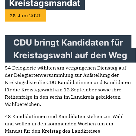
Kreistagsmandat
25. Juni 2021
CDU bringt Kandidaten für
Kreistagswahl auf den Weg
54 Delegierte wählten am vergangenen Dienstag auf
der Delegiertenversammlung zur Aufstellung der
Kreistagsliste die CDU Kandidatinnen und Kandidaten
für die Kreistagswahl am 12.September sowie ihre
Reihenfolge in den sechs im Landkreis gebildeten
Wahlbereichen.
48 Kandidatinnen und Kandidaten stehen zur Wahl
und wollen in den kommenden Wochen um ein
Mandat für den Kreistag des Landkreises