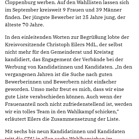
Cloppenburg werben. Auf den Wahllisten lassen sich
im September kreisweit 9 Frauen und 39 Männer
finden. Der jüngste Bewerber ist 25 Jahre jung, der
älteste 70 Jahre.
In den einleitenden Worten zur Begrüßung lobte der
Kreisvorsitzende Christoph Eilers MdL, der selbst
nicht mehr für den Gemeinderat und Kreistag
kandidiert, das Engagement der Verbände bei der
Werbung von Kandidatinnen und Kandidaten. „In den
vergangenen Jahren ist die Suche nach guten
Bewerberinnen und Bewerbern nicht einfacher
geworden. Umso mehr freut es mich, dass wir eine
gute Liste verabschieden können. Auch wenn der
Frauenanteil noch nicht zufriedenstellend ist, werden
wir ein tolles Team in den Wahlkampf schicken,“
erläutert Eilers die Zusammensetzung der Liste.
Mit sechs bis neun Kandidatinnen und Kandidaten
tritt die CDU in allen sechs Wahlbereichen im