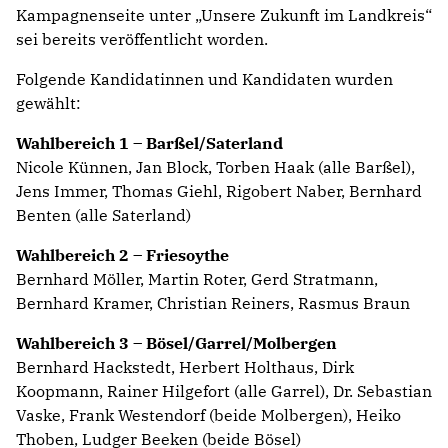
Kampagnenseite unter „Unsere Zukunft im Landkreis“
sei bereits veröffentlicht worden.
Folgende Kandidatinnen und Kandidaten wurden
gewählt:
Wahlbereich 1 – Barßel/Saterland
Nicole Künnen, Jan Block, Torben Haak (alle Barßel),
Jens Immer, Thomas Giehl, Rigobert Naber, Bernhard
Benten (alle Saterland)
Wahlbereich 2 – Friesoythe
Bernhard Möller, Martin Roter, Gerd Stratmann,
Bernhard Kramer, Christian Reiners, Rasmus Braun
Wahlbereich 3 – Bösel/Garrel/Molbergen
Bernhard Hackstedt, Herbert Holthaus, Dirk
Koopmann, Rainer Hilgefort (alle Garrel), Dr. Sebastian
Vaske, Frank Westendorf (beide Molbergen), Heiko
Thoben, Ludger Beeken (beide Bösel)