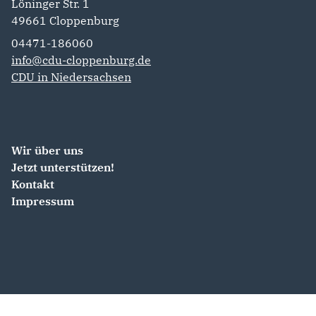
Löninger Str. 1
49661
Cloppenburg
04471-186060
info@cdu-cloppenburg.de
CDU in Niedersachsen
Wir über uns
Jetzt unterstützen!
Kontakt
Impressum