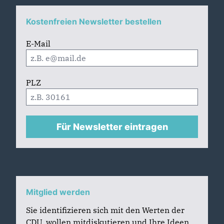
Kostenfreien Newsletter bestellen
E-Mail
PLZ
Für Newsletter eintragen
Mitglied werden
Sie identifizieren sich mit den Werten der
CDU, wollen mitdiskutieren und Ihre Ideen