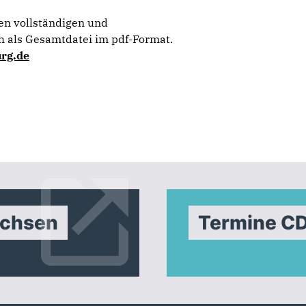
en vollständigen und
 als Gesamtdatei im pdf-Format.
rg.de
achsen
Termine C