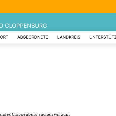
ND CLOPPENBURG
 ORT
ABGEORDNETE
LANDKREIS
UNTERSTÜT
bandes Cloppenburg suchen wir zum