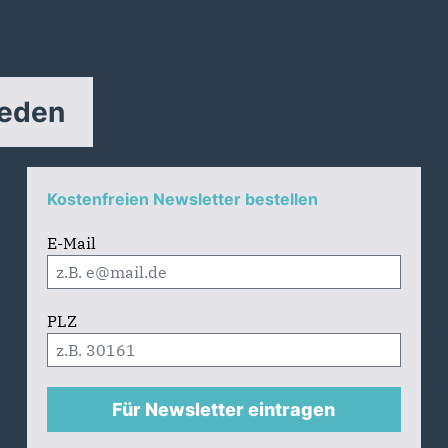
reden
Kostenfreien Newsletter bestellen
E-Mail
PLZ
Für Newsletter eintragen