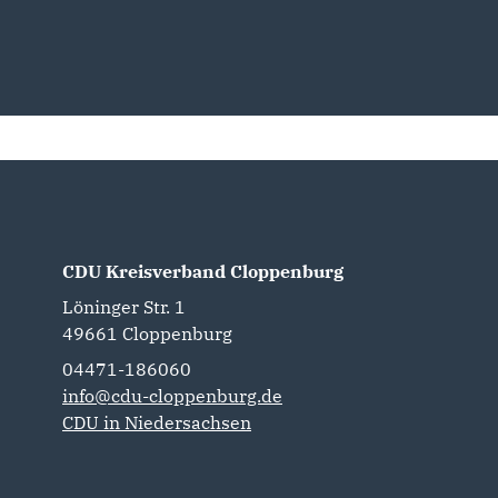
CDU Kreisverband Cloppenburg
Löninger Str. 1
49661
Cloppenburg
04471-186060
info@cdu-cloppenburg.de
CDU in Niedersachsen