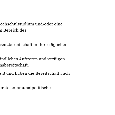
 Hochschulstudium und/oder eine
m Bereich des
satzbereitschaft in Ihrer täglichen
indliches Auftreten und verfügen
sbereitschaft.
e B und haben die Bereitschaft auch
s erste kommunalpolitische