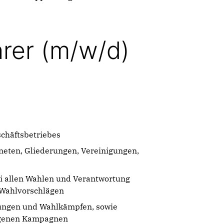
hrer (m/w/d)
chäftsbetriebes
eten, Gliederungen, Vereinigungen,
ei allen Wahlen und Verantwortung
n Wahlvorschlägen
tungen und Wahlkämpfen, sowie
eigenen Kampagnen