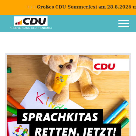
+++ Großes CDU-Sommerfest am 28.8.2026 mit 
KREISVERBAND CLOPPENBURG