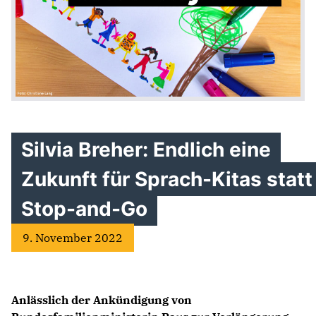
Silvia Breher: Endlich eine
Zukunft für Sprach-Kitas statt
Stop-and-Go
9. November 2022
Anlässlich der Ankündigung von