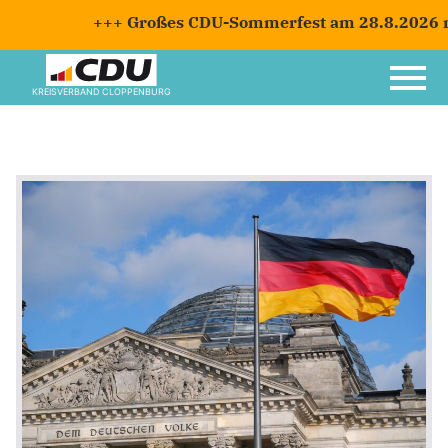
+++ Großes CDU-Sommerfest am 28.8.2026 mit
KREISVERBAND CLOPPENBURG