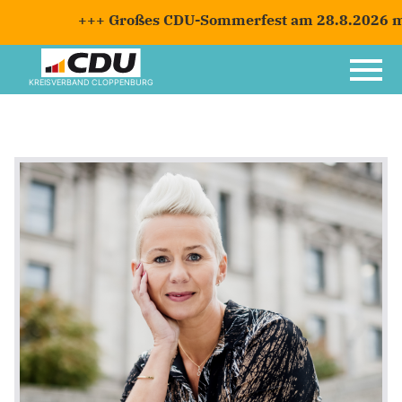
+++ Großes CDU-Sommerfest am 28.8.2026 mit 
KREISVERBAND CLOPPENBURG