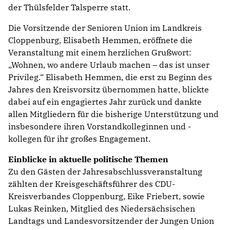
der Thülsfelder Talsperre statt.
Die Vorsitzende der Senioren Union im Landkreis
Cloppenburg, Elisabeth Hemmen, eröffnete die
Veranstaltung mit einem herzlichen Grußwort:
„Wohnen, wo andere Urlaub machen – das ist unser
Privileg.“ Elisabeth Hemmen, die erst zu Beginn des
Jahres den Kreisvorsitz übernommen hatte, blickte
dabei auf ein engagiertes Jahr zurück und dankte
allen Mitgliedern für die bisherige Unterstützung und
insbesondere ihren Vorstandkolleginnen und -
kollegen für ihr großes Engagement.
Einblicke in aktuelle politische Themen
Zu den Gästen der Jahresabschlussveranstaltung
zählten der Kreisgeschäftsführer des CDU-
Kreisverbandes Cloppenburg, Eike Friebert, sowie
Lukas Reinken, Mitglied des Niedersächsischen
Landtags und Landesvorsitzender der Jungen Union