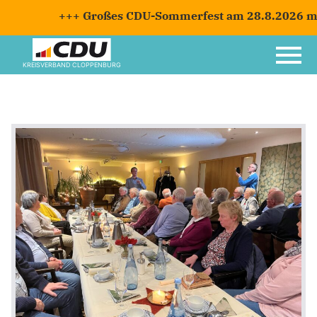
+++ Großes CDU-Sommerfest am 28.8.2026 mit C
KREISVERBAND CLOPPENBURG