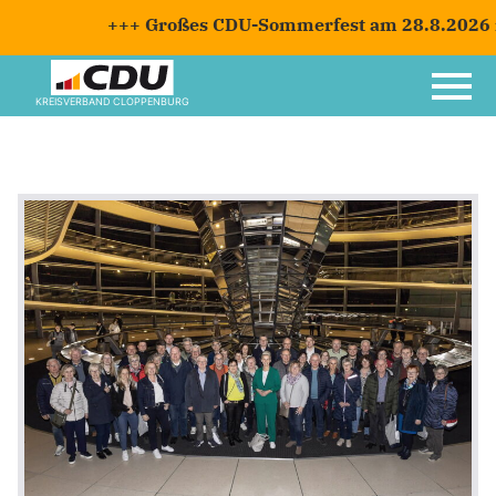
+++ Großes CDU-Sommerfest am 28.8.2026 mi
KREISVERBAND CLOPPENBURG