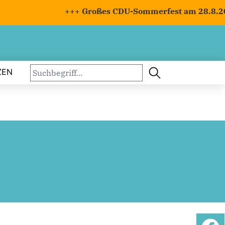
+++ Großes CDU-Sommerfest am 28.8.2026
ZEN