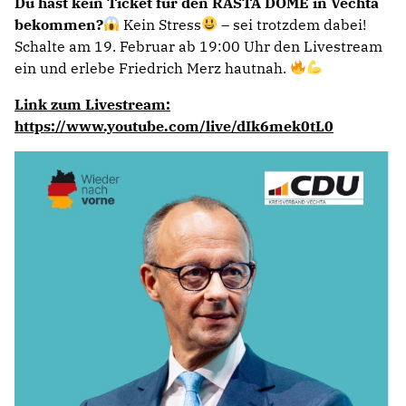
Du hast kein Ticket für den RASTA DOME in Vechta
bekommen?
Kein Stress
– sei trotzdem dabei!
Schalte am 19. Februar ab 19:00 Uhr den Livestream
ein und erlebe Friedrich Merz hautnah.
Link zum Livestream:
https://www.youtube.com/live/dIk6mek0tL0