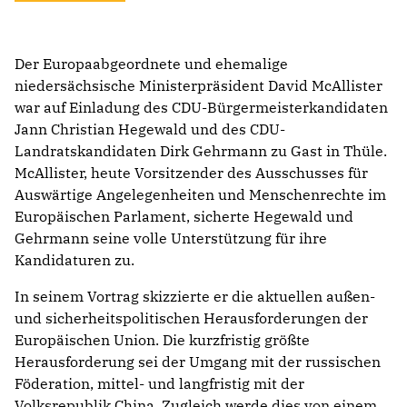
Der Europaabgeordnete und ehemalige
niedersächsische Ministerpräsident David McAllister
war auf Einladung des CDU-Bürgermeisterkandidaten
Jann Christian Hegewald und des CDU-
Landratskandidaten Dirk Gehrmann zu Gast in Thüle.
McAllister, heute Vorsitzender des Ausschusses für
Auswärtige Angelegenheiten und Menschenrechte im
Europäischen Parlament, sicherte Hegewald und
Gehrmann seine volle Unterstützung für ihre
Kandidaturen zu.
In seinem Vortrag skizzierte er die aktuellen außen-
und sicherheitspolitischen Herausforderungen der
Europäischen Union. Die kurzfristig größte
Herausforderung sei der Umgang mit der russischen
Föderation, mittel- und langfristig mit der
Volksrepublik China. Zugleich werde dies von einem