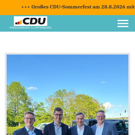
+++ Großes CDU-Sommerfest am 28.8.2026 mit Carst
KREISVERBAND CLOPPENBURG