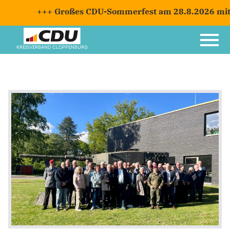
+++ Großes CDU-Sommerfest am 28.8.2026 mit Ca
KREISVERBAND CLOPPENBURG