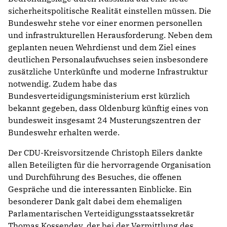
sicherheitspolitische Realität einstellen müssen. Die
Bundeswehr stehe vor einer enormen personellen
und infrastrukturellen Herausforderung. Neben dem
geplanten neuen Wehrdienst und dem Ziel eines
deutlichen Personalaufwuchses seien insbesondere
zusätzliche Unterkünfte und moderne Infrastruktur
notwendig. Zudem habe das
Bundesverteidigungsministerium erst kürzlich
bekannt gegeben, dass Oldenburg künftig eines von
bundesweit insgesamt 24 Musterungszentren der
Bundeswehr erhalten werde.
Der CDU-Kreisvorsitzende Christoph Eilers dankte
allen Beteiligten für die hervorragende Organisation
und Durchführung des Besuches, die offenen
Gespräche und die interessanten Einblicke. Ein
besonderer Dank galt dabei dem ehemaligen
Parlamentarischen Verteidigungsstaatssekretär
Thomas Kossendey, der bei der Vermittlung des