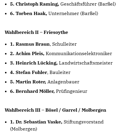
5. Christoph Raming,
Geschäftsführer (Barßel)
6. Torben Haak,
Unternehmer (Barßel)
Wahlbereich II – Friesoythe
1. Rasmus Braun
, Schulleiter
2. Achim Pleis,
Kommunikationselektroniker
3. Heinrich Lücking,
Landwirtschaftsmeister
4. Stefan Fuhler
, Bauleiter
5. Martin Roter,
Anlagenbauer
6. Bernhard Möller,
Prüfingenieur
Wahlbereich III – Bösel / Garrel / Molbergen
1. Dr. Sebastian Vaske,
Stiftungsvorstand
(Molbergen)