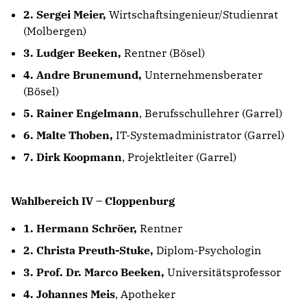
2. Sergei Meier,
Wirtschaftsingenieur/Studienrat
(Molbergen)
3. Ludger Beeken,
Rentner (Bösel)
4. Andre Brunemund,
Unternehmensberater
(Bösel)
5. Rainer Engelmann
, Berufsschullehrer (Garrel)
6. Malte Thoben,
IT-Systemadministrator (Garrel)
7. Dirk Koopmann
, Projektleiter (Garrel)
Wahlbereich IV – Cloppenburg
1. Hermann Schröer,
Rentner
2. Christa Preuth-Stuke,
Diplom-Psychologin
3. Prof. Dr. Marco Beeken,
Universitätsprofessor
4. Johannes Meis
, Apotheker