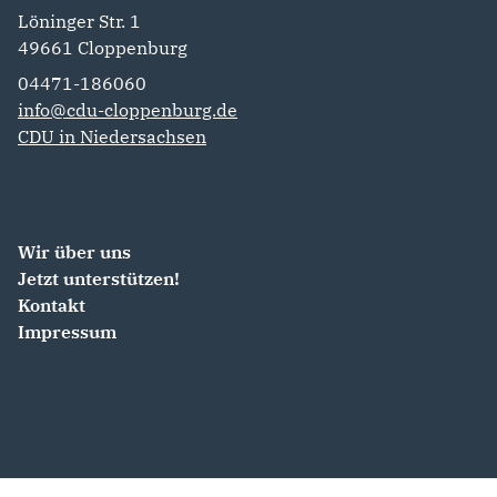
Löninger Str. 1
49661
Cloppenburg
04471-186060
info@cdu-cloppenburg.de
CDU in Niedersachsen
Wir über uns
Jetzt unterstützen!
Kontakt
Impressum