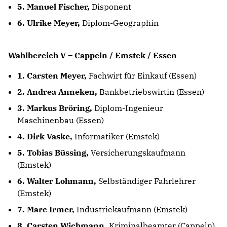
5. Manuel Fischer,
Disponent
6. Ulrike Meyer,
Diplom-Geographin
Wahlbereich V – Cappeln / Emstek / Essen
1. Carsten Meyer,
Fachwirt für Einkauf (Essen)
2. Andrea Anneken,
Bankbetriebswirtin (Essen)
3. Markus Bröring,
Diplom-Ingenieur
Maschinenbau (Essen)
4. Dirk Vaske,
Informatiker (Emstek)
5. Tobias Büssing,
Versicherungskaufmann
(Emstek)
6. Walter Lohmann,
Selbständiger Fahrlehrer
(Emstek)
7. Marc Irmer,
Industriekaufmann (Emstek)
8. Carsten Wichmann,
Kriminalbeamter (Cappeln)