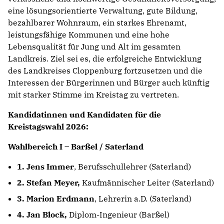
eine lösungsorientierte Verwaltung, gute Bildung,
bezahlbarer Wohnraum, ein starkes Ehrenamt,
leistungsfähige Kommunen und eine hohe
Lebensqualität für Jung und Alt im gesamten
Landkreis. Ziel sei es, die erfolgreiche Entwicklung
des Landkreises Cloppenburg fortzusetzen und die
Interessen der Bürgerinnen und Bürger auch künftig
mit starker Stimme im Kreistag zu vertreten.
Kandidatinnen und Kandidaten für die
Kreistagswahl 2026:
Wahlbereich I – Barßel / Saterland
1. Jens Immer
, Berufsschullehrer (Saterland)
2. Stefan Meyer,
Kaufmännischer Leiter (Saterland)
3. Marion Erdmann
, Lehrerin a.D. (Saterland)
4. Jan Block,
Diplom-Ingenieur (Barßel)