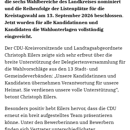
die sechs Wahlbereiche des Landkreises nominiert
und die Reihenfolge der Listenplätze für die
Kreistagswahl am 13. September 2026 beschlossen
.
Jetzt wurden für alle Kandidatinnen und
Kandidaten die Wahlunterlagen vollständig
eingereicht.
Der CDU-Kreisvorsitzende und Landtagsabgeordnete
Christoph Eilers zeigte sich sehr erfreut über die
breite Unterstützung der Delegiertenversammlung für
die Wahlvorschläge aus den 13 Stadt- und
Gemeindeverbänden: „Unsere Kandidatinnen und
Kandidaten übernehmen Verantwortung für unsere
Heimat. Sie verdienen unsere volle Unterstützung“,
betont Christoph Eilers.
Besonders positiv hebt Eilers hervor, dass die CDU
erneut ein breit aufgestelltes Team präsentieren
könne. Unter den Bewerberinnen und Bewerbern
finden sich Vertreter unterschiedlichster