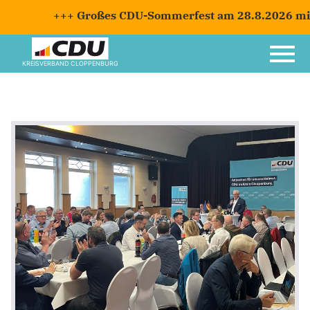
+++ Großes CDU-Sommerfest am 28.8.2026 mit Ca
KREISVERBAND CLOPPENBURG