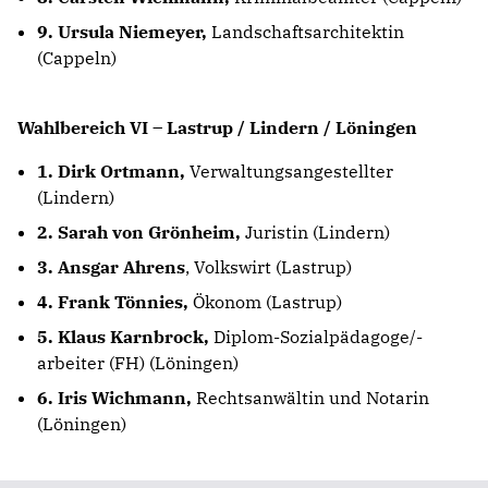
9. Ursula Niemeyer,
Landschaftsarchitektin
(Cappeln)
Wahlbereich VI – Lastrup / Lindern / Löningen
1. Dirk Ortmann,
Verwaltungsangestellter
(Lindern)
2. Sarah von Grönheim,
Juristin (Lindern)
3. Ansgar Ahrens
, Volkswirt (Lastrup)
4. Frank Tönnies,
Ökonom (Lastrup)
5. Klaus Karnbrock,
Diplom-Sozialpädagoge/-
arbeiter (FH) (Löningen)
6. Iris Wichmann,
Rechtsanwältin und Notarin
(Löningen)