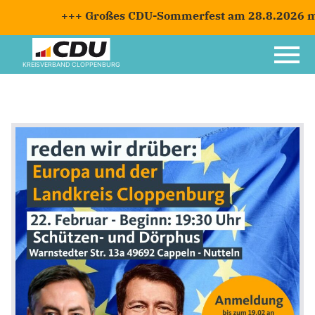
+++ Großes CDU-Sommerfest am 28.8.2026 mit 
KREISVERBAND CLOPPENBURG