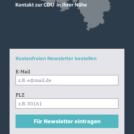
Kostenfreien Newsletter bestellen
E-Mail
PLZ
Für Newsletter eintragen