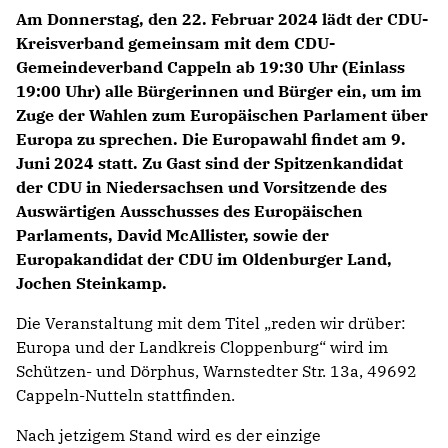
Am Donnerstag, den 22. Februar 2024 lädt der CDU-
Kreisverband gemeinsam mit dem CDU-
Gemeindeverband Cappeln ab 19:30 Uhr (Einlass
19:00 Uhr) alle Bürgerinnen und Bürger ein, um im
Zuge der Wahlen zum Europäischen Parlament über
Europa zu sprechen. Die Europawahl findet am 9.
Juni 2024 statt. Zu Gast sind der Spitzenkandidat
der CDU in Niedersachsen und Vorsitzende des
Auswärtigen Ausschusses des Europäischen
Parlaments, David McAllister, sowie der
Europakandidat der CDU im Oldenburger Land,
Jochen Steinkamp.
Die Veranstaltung mit dem Titel „reden wir drüber:
Europa und der Landkreis Cloppenburg“ wird im
Schützen- und Dörphus, Warnstedter Str. 13a, 49692
Cappeln-Nutteln stattfinden.
Nach jetzigem Stand wird es der einzige