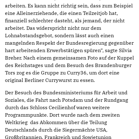
arbeiten. Es kann nicht richtig sein, dass zum Beispiel
eine Alleinerziehende, die einen Teilzeitjob hat,
finanziell schlechter dasteht, als jemand, der nicht
arbeitet. Das widerspricht nicht nur dem
Lohnabstandsgebot, sondern lässt auch einen
mangelnden Respekt der Bundesregierung gegenüber
hart arbeitenden Erwerbstätigen spüren“, sagte Silvia
Breher. Nach einem gemeinsamen Foto auf der Kuppel
des Reichstages und dem Besuch des Brandenburger
Tors zog es die Gruppe zu Curry36, um dort eine
original Berliner Currywurst zu essen.
Der Besuch des Bundesministeriums für Arbeit und
Soziales, die Fahrt nach Potsdam und der Rundgang
durch das Schloss Cecilienhof waren weitere
Programmpunkte. Dort wurde nach dem zweiten
Weltkrieg das Abkommen über die Teilung
Deutschlands durch die Siegermächte USA,
Großbritannien, Frankreich und Sowjetunion