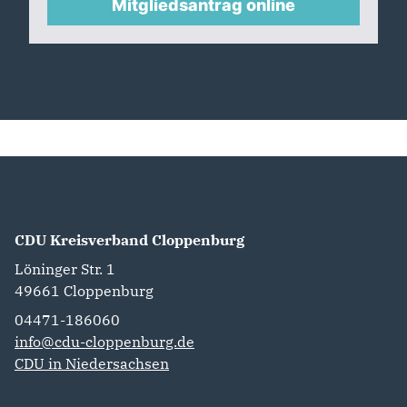
Mitgliedsantrag online
CDU Kreisverband Cloppenburg
Löninger Str. 1
49661
Cloppenburg
04471-186060
info@cdu-cloppenburg.de
CDU in Niedersachsen