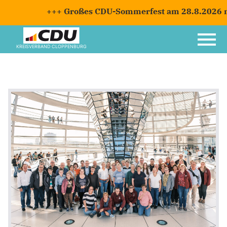
+++ Großes CDU-Sommerfest am 28.8.2026 mit
KREISVERBAND CLOPPENBURG