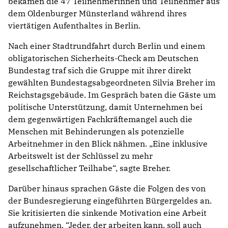
bekamen die 47 Teilnehmerinnen und Teilnehmer aus
dem Oldenburger Münsterland während ihres
viertätigen Aufenthaltes in Berlin.
Nach einer Stadtrundfahrt durch Berlin und einem
obligatorischen Sicherheits-Check am Deutschen
Bundestag traf sich die Gruppe mit ihrer direkt
gewählten Bundestagsabgeordneten Silvia Breher im
Reichstagsgebäude. Im Gespräch baten die Gäste um
politische Unterstützung, damit Unternehmen bei
dem gegenwärtigen Fachkräftemangel auch die
Menschen mit Behinderungen als potenzielle
Arbeitnehmer in den Blick nähmen. „Eine inklusive
Arbeitswelt ist der Schlüssel zu mehr
gesellschaftlicher Teilhabe“, sagte Breher.
Darüber hinaus sprachen Gäste die Folgen des von
der Bundesregierung eingeführten Bürgergeldes an.
Sie kritisierten die sinkende Motivation eine Arbeit
aufzunehmen. “Jeder, der arbeiten kann, soll auch